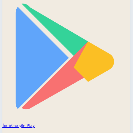
İndir
Google Play