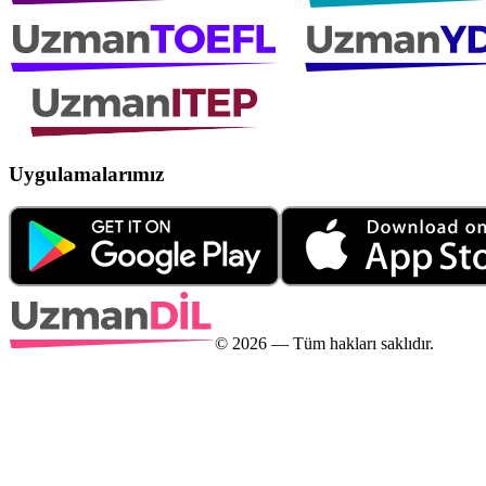
Uygulamalarımız
©
2026
— Tüm hakları saklıdır.