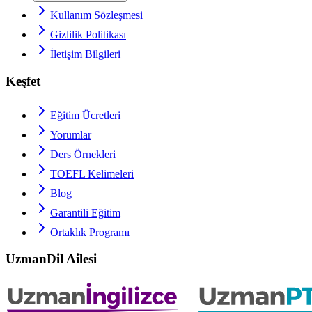
Kullanım Sözleşmesi
Gizlilik Politikası
İletişim Bilgileri
Keşfet
Eğitim Ücretleri
Yorumlar
Ders Örnekleri
TOEFL
Kelimeleri
Blog
Garantili Eğitim
Ortaklık Programı
UzmanDil Ailesi