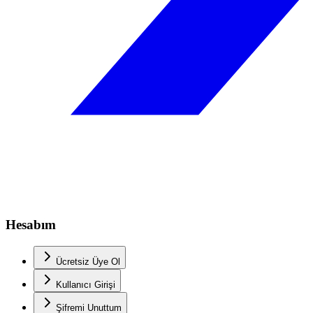
Hesabım
Ücretsiz Üye Ol
Kullanıcı Girişi
Şifremi Unuttum