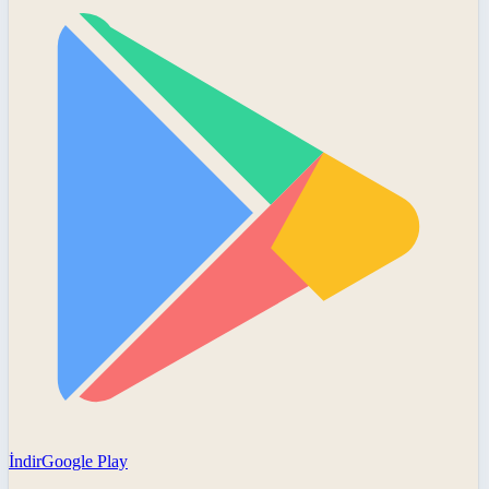
İndir
Google Play