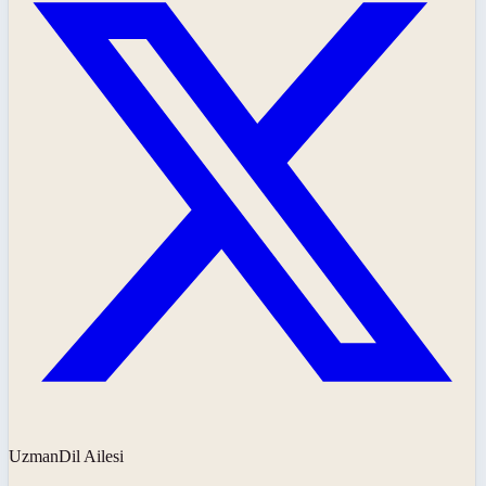
UzmanDil Ailesi