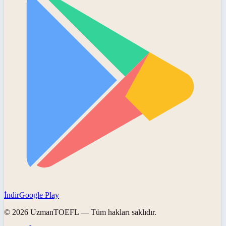
İndir
Google Play
©
2026
UzmanTOEFL
— Tüm hakları saklıdır.