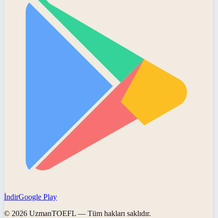
İndir
Google Play
©
2026
UzmanTOEFL
— Tüm hakları saklıdır.