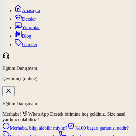
Anasayfa
Dersler
Yorumlar
Blog
Ücretler
Eğitim Danışmanı
Çevrimiçi (online)
Eğitim Danışmanı
Merhaba! 👋
WhatsApp Destek
birimine hoş geldiniz. Size nasıl
yardımcı olabiliriz?
Merhaba, bilgi alabilir miyim?
%100 başarı garantisi nedir?