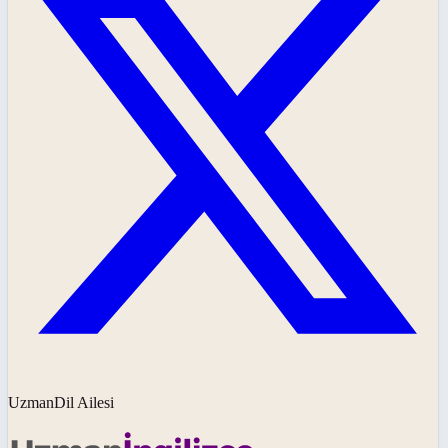
UzmanDil Ailesi