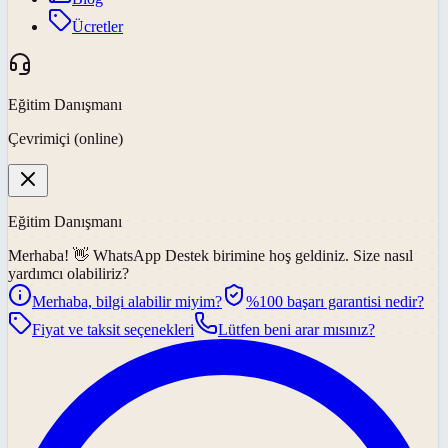
Ücretler
Eğitim Danışmanı
Çevrimiçi (online)
Eğitim Danışmanı
Merhaba! 👋
WhatsApp Destek
birimine hoş geldiniz. Size nasıl
yardımcı olabiliriz?
Merhaba, bilgi alabilir miyim?
%100 başarı garantisi nedir?
Fiyat ve taksit seçenekleri
Lütfen beni arar mısınız?