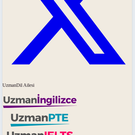
UzmanDil Ailesi