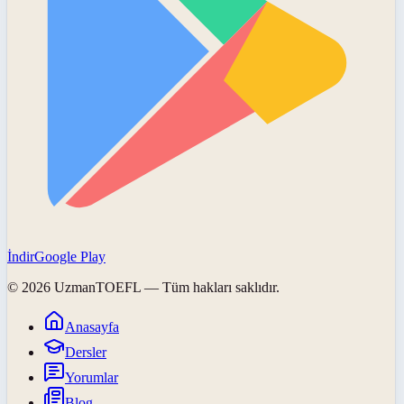
İndir
Google Play
©
2026
UzmanTOEFL
— Tüm hakları saklıdır.
Anasayfa
Dersler
Yorumlar
Blog