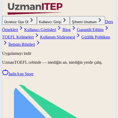
Ders
Ücretsiz Üye Ol
Kullanıcı Girişi
Şifremi Unuttum
Örnekleri
Kullanıcı Görüşleri
Blog
Garantili Eğitim
TOEFL Kelimeleri
Kullanım Sözleşmesi
Gizlilik Politikası
İletişim Bilgileri
Uygulamayı indir
UzmanTOEFL
cebinde — istediğin an, istediğin yerde çalış.
İndir
App Store