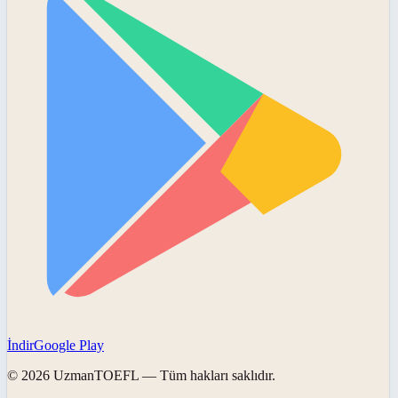
İndir
Google Play
©
2026
UzmanTOEFL
— Tüm hakları saklıdır.