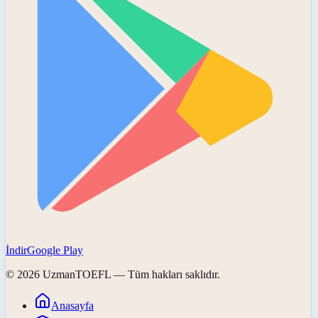
İndir
Google Play
©
2026
UzmanTOEFL
— Tüm hakları saklıdır.
Anasayfa