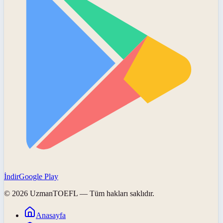
İndir
Google Play
©
2026
UzmanTOEFL
— Tüm hakları saklıdır.
Anasayfa