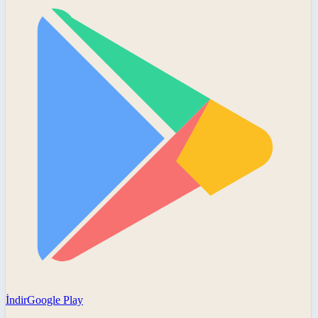
İndir
Google Play