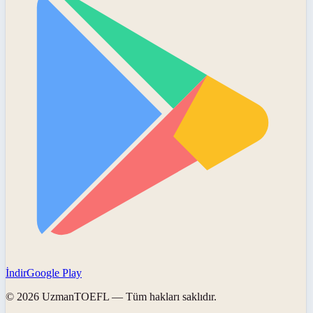
İndir
Google Play
©
2026
UzmanTOEFL
— Tüm hakları saklıdır.