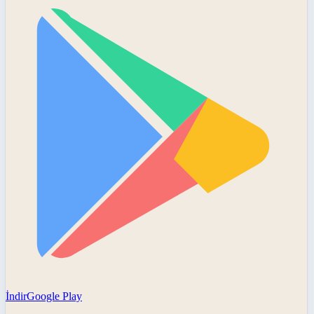
İndir
Google Play