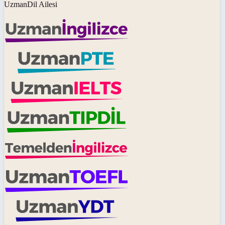
UzmanDil Ailesi