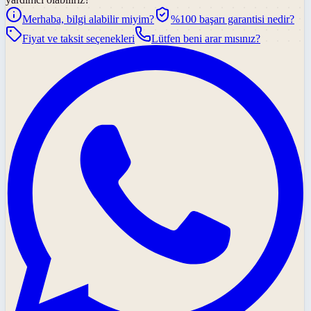
Merhaba, bilgi alabilir miyim?
%100 başarı garantisi nedir?
Fiyat ve taksit seçenekleri
Lütfen beni arar mısınız?