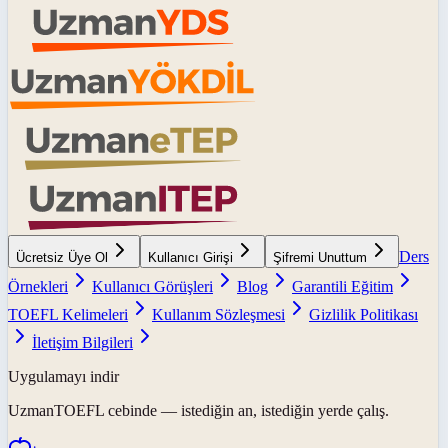
Ders
Ücretsiz Üye Ol
Kullanıcı Girişi
Şifremi Unuttum
Örnekleri
Kullanıcı Görüşleri
Blog
Garantili Eğitim
TOEFL Kelimeleri
Kullanım Sözleşmesi
Gizlilik Politikası
İletişim Bilgileri
Uygulamayı indir
UzmanTOEFL
cebinde — istediğin an, istediğin yerde çalış.