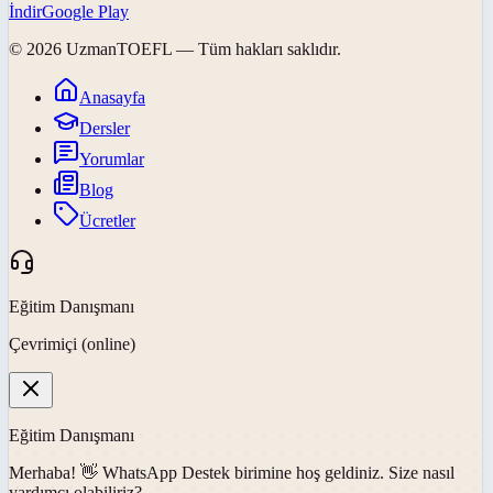
İndir
Google Play
©
2026
UzmanTOEFL
— Tüm hakları saklıdır.
Anasayfa
Dersler
Yorumlar
Blog
Ücretler
Eğitim Danışmanı
Çevrimiçi (online)
Eğitim Danışmanı
Merhaba! 👋
WhatsApp Destek
birimine hoş geldiniz. Size nasıl
yardımcı olabiliriz?