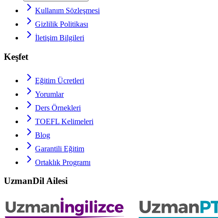
Kullanım Sözleşmesi
Gizlilik Politikası
İletişim Bilgileri
Keşfet
Eğitim Ücretleri
Yorumlar
Ders Örnekleri
TOEFL
Kelimeleri
Blog
Garantili Eğitim
Ortaklık Programı
UzmanDil Ailesi