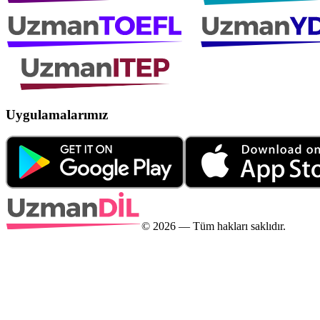
Uygulamalarımız
©
2026
— Tüm hakları saklıdır.