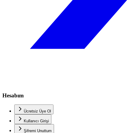
Hesabım
Ücretsiz Üye Ol
Kullanıcı Girişi
Şifremi Unuttum