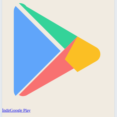
İndir
Google Play