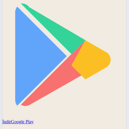
İndir
Google Play