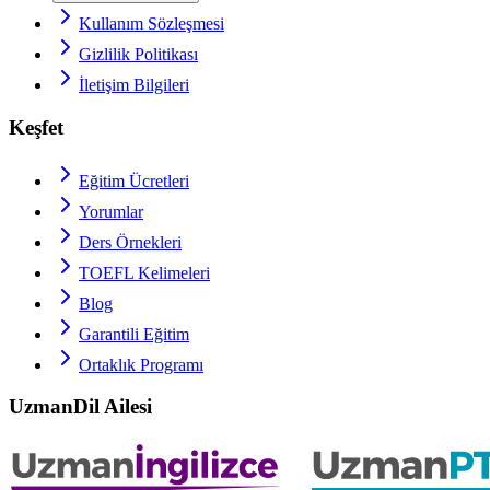
Kullanım Sözleşmesi
Gizlilik Politikası
İletişim Bilgileri
Keşfet
Eğitim Ücretleri
Yorumlar
Ders Örnekleri
TOEFL
Kelimeleri
Blog
Garantili Eğitim
Ortaklık Programı
UzmanDil Ailesi