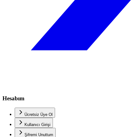
Hesabım
Ücretsiz Üye Ol
Kullanıcı Girişi
Şifremi Unuttum