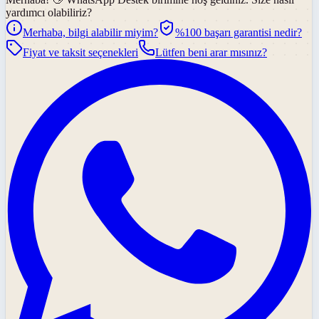
yardımcı olabiliriz?
Merhaba, bilgi alabilir miyim?
%100 başarı garantisi nedir?
Fiyat ve taksit seçenekleri
Lütfen beni arar mısınız?