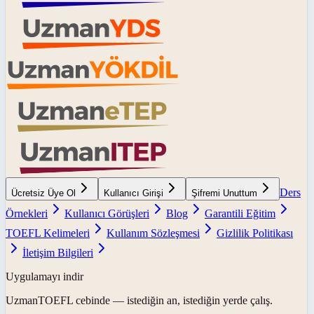
Ders
Ücretsiz Üye Ol
Kullanıcı Girişi
Şifremi Unuttum
Örnekleri
Kullanıcı Görüşleri
Blog
Garantili Eğitim
TOEFL Kelimeleri
Kullanım Sözleşmesi
Gizlilik Politikası
İletişim Bilgileri
Uygulamayı indir
UzmanTOEFL
cebinde — istediğin an, istediğin yerde çalış.