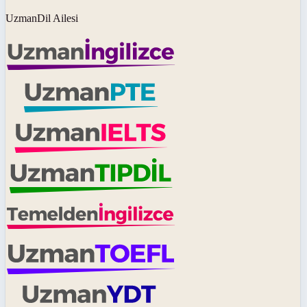
UzmanDil Ailesi