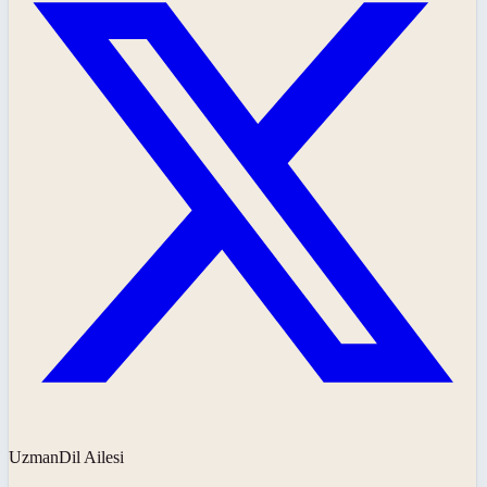
UzmanDil Ailesi