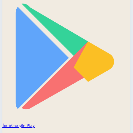
İndir
Google Play