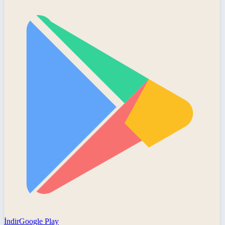
İndir
Google Play