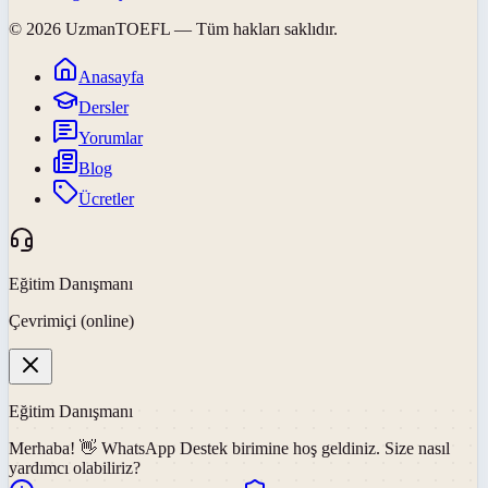
©
2026
UzmanTOEFL
— Tüm hakları saklıdır.
Anasayfa
Dersler
Yorumlar
Blog
Ücretler
Eğitim Danışmanı
Çevrimiçi (online)
Eğitim Danışmanı
Merhaba! 👋
WhatsApp Destek
birimine hoş geldiniz. Size nasıl
yardımcı olabiliriz?