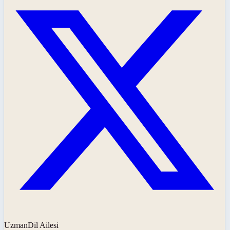
UzmanDil Ailesi