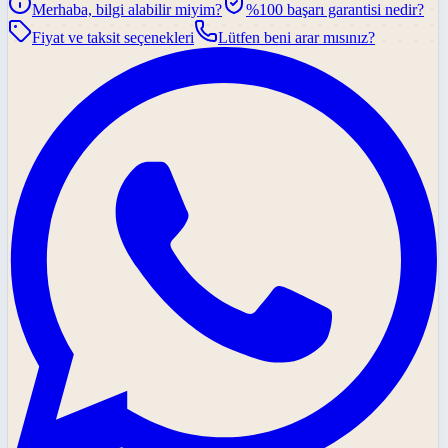
Merhaba, bilgi alabilir miyim?
%100 başarı garantisi nedir?
Fiyat ve taksit seçenekleri
Lütfen beni arar mısınız?