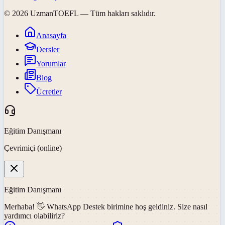
©
2026
UzmanTOEFL
— Tüm hakları saklıdır.
Anasayfa
Dersler
Yorumlar
Blog
Ücretler
Eğitim Danışmanı
Çevrimiçi (online)
Eğitim Danışmanı
Merhaba! 👋
WhatsApp Destek
birimine hoş geldiniz. Size nasıl
yardımcı olabiliriz?