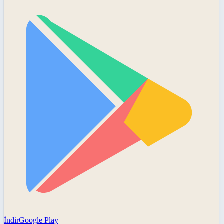
İndir
Google Play