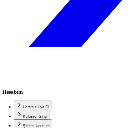
Hesabım
Ücretsiz Üye Ol
Kullanıcı Girişi
Şifremi Unuttum