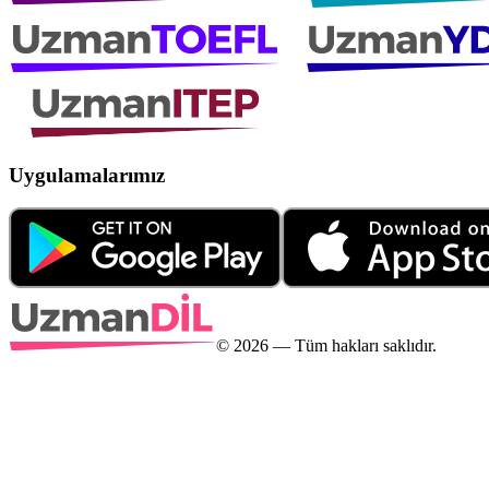
Uygulamalarımız
©
2026
— Tüm hakları saklıdır.