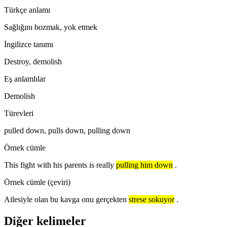
Türkçe anlamı
Sağlığını bozmak, yok etmek
İngilizce tanımı
Destroy, demolish
Eş anlamlılar
Demolish
Türevleri
pulled down, pulls down, pulling down
Örnek cümle
This fight with his parents is really
pulling him down
.
Örnek cümle (çeviri)
Ailesiyle olan bu kavga onu gerçekten
strese sokuyor
.
Diğer kelimeler