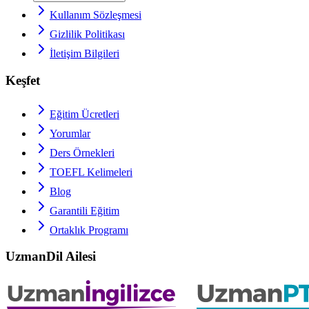
Kullanım Sözleşmesi
Gizlilik Politikası
İletişim Bilgileri
Keşfet
Eğitim Ücretleri
Yorumlar
Ders Örnekleri
TOEFL
Kelimeleri
Blog
Garantili Eğitim
Ortaklık Programı
UzmanDil Ailesi