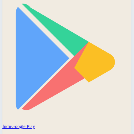
İndir
Google Play