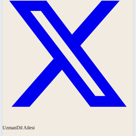
UzmanDil Ailesi