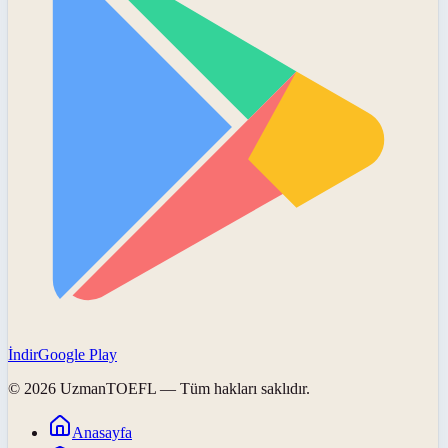
İndir
Google Play
©
2026
UzmanTOEFL
— Tüm hakları saklıdır.
Anasayfa