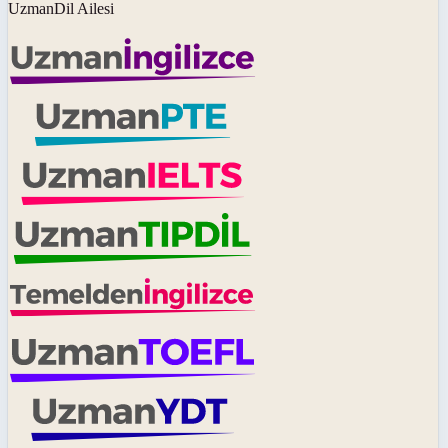
UzmanDil Ailesi