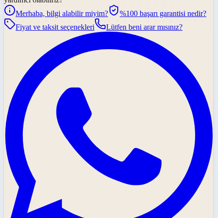
Merhaba, bilgi alabilir miyim?
%100 başarı garantisi nedir?
Fiyat ve taksit seçenekleri
Lütfen beni arar mısınız?