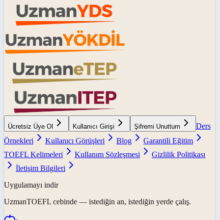
Ders
Ücretsiz Üye Ol
Kullanıcı Girişi
Şifremi Unuttum
Örnekleri
Kullanıcı Görüşleri
Blog
Garantili Eğitim
TOEFL Kelimeleri
Kullanım Sözleşmesi
Gizlilik Politikası
İletişim Bilgileri
Uygulamayı indir
UzmanTOEFL
cebinde — istediğin an, istediğin yerde çalış.