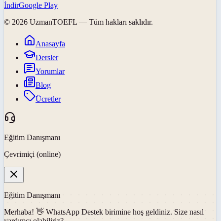
İndir
Google Play
©
2026
UzmanTOEFL
— Tüm hakları saklıdır.
Anasayfa
Dersler
Yorumlar
Blog
Ücretler
Eğitim Danışmanı
Çevrimiçi (online)
Eğitim Danışmanı
Merhaba! 👋
WhatsApp Destek
birimine hoş geldiniz. Size nasıl
yardımcı olabiliriz?