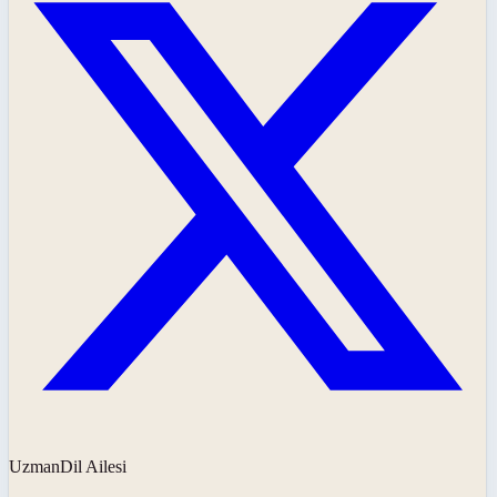
UzmanDil Ailesi