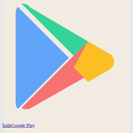
İndir
Google Play