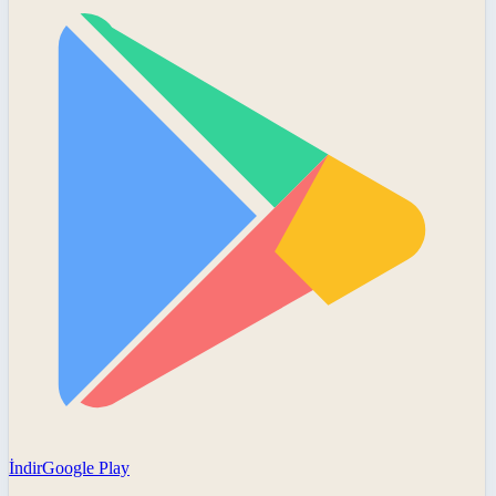
İndir
Google Play