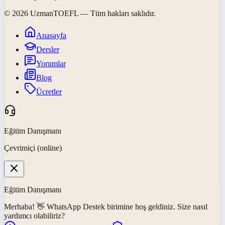
©
2026
UzmanTOEFL
— Tüm hakları saklıdır.
Anasayfa
Dersler
Yorumlar
Blog
Ücretler
Eğitim Danışmanı
Çevrimiçi (online)
Eğitim Danışmanı
Merhaba! 👋
WhatsApp Destek
birimine hoş geldiniz. Size nasıl
yardımcı olabiliriz?