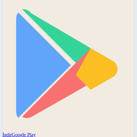
İndir
Google Play