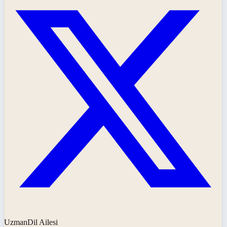
UzmanDil Ailesi