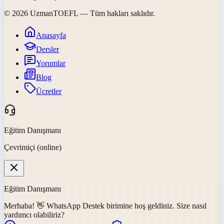
©
2026
UzmanTOEFL
— Tüm hakları saklıdır.
Anasayfa
Dersler
Yorumlar
Blog
Ücretler
Eğitim Danışmanı
Çevrimiçi (online)
Eğitim Danışmanı
Merhaba! 👋
WhatsApp Destek
birimine hoş geldiniz. Size nasıl
yardımcı olabiliriz?