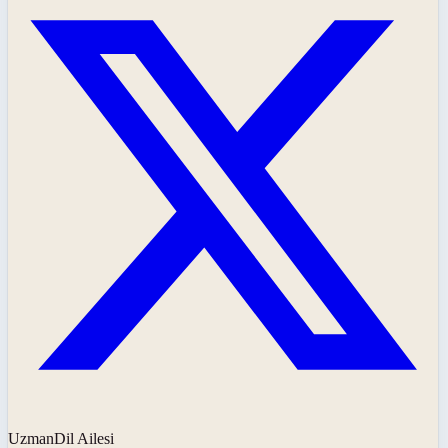
UzmanDil Ailesi