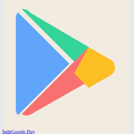
İndir
Google Play