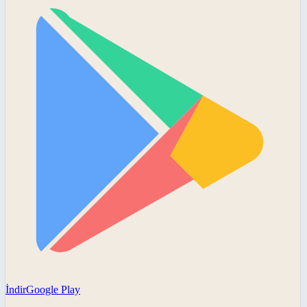
İndir
Google Play