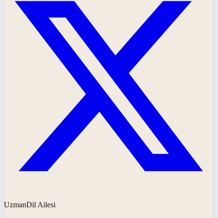
UzmanDil Ailesi