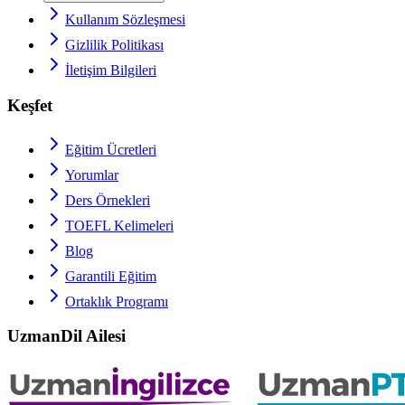
Kullanım Sözleşmesi
Gizlilik Politikası
İletişim Bilgileri
Keşfet
Eğitim Ücretleri
Yorumlar
Ders Örnekleri
TOEFL
Kelimeleri
Blog
Garantili Eğitim
Ortaklık Programı
UzmanDil Ailesi