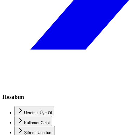
Hesabım
Ücretsiz Üye Ol
Kullanıcı Girişi
Şifremi Unuttum