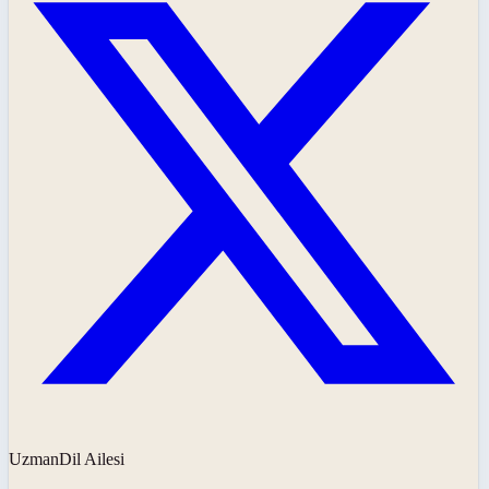
UzmanDil Ailesi