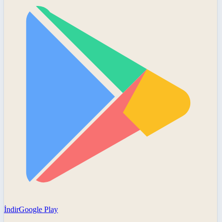
İndir
Google Play