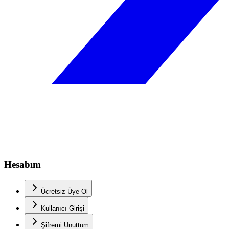
Hesabım
Ücretsiz Üye Ol
Kullanıcı Girişi
Şifremi Unuttum