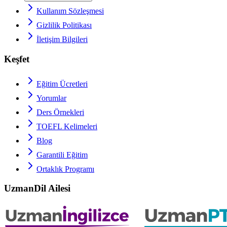
Kullanım Sözleşmesi
Gizlilik Politikası
İletişim Bilgileri
Keşfet
Eğitim Ücretleri
Yorumlar
Ders Örnekleri
TOEFL
Kelimeleri
Blog
Garantili Eğitim
Ortaklık Programı
UzmanDil Ailesi