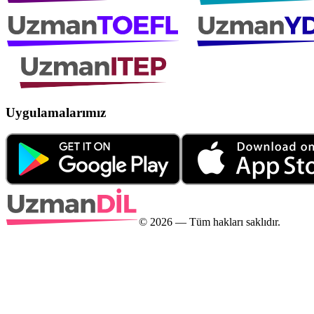
Uygulamalarımız
©
2026
— Tüm hakları saklıdır.