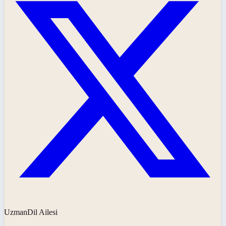
UzmanDil Ailesi