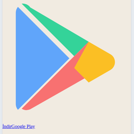
İndir
Google Play