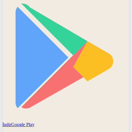
İndir
Google Play