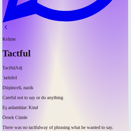
Kelime
Tactful
Tactful
Adj
ˈtæktfʊl
Düşünceli, nazik
Careful not to say or do anything
Eş anlamlılar:
Kind
Örnek Cümle
There was no
tactful
way of phrasing what he wanted to say.