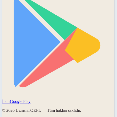
İndir
Google Play
©
2026
UzmanTOEFL
— Tüm hakları saklıdır.