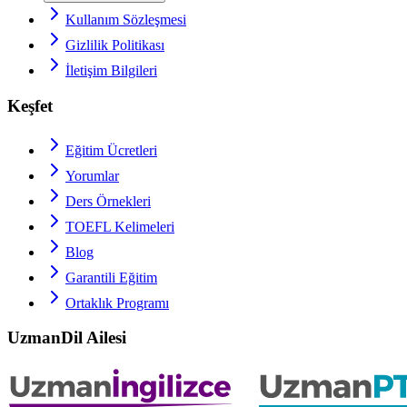
Kullanım Sözleşmesi
Gizlilik Politikası
İletişim Bilgileri
Keşfet
Eğitim Ücretleri
Yorumlar
Ders Örnekleri
TOEFL
Kelimeleri
Blog
Garantili Eğitim
Ortaklık Programı
UzmanDil Ailesi