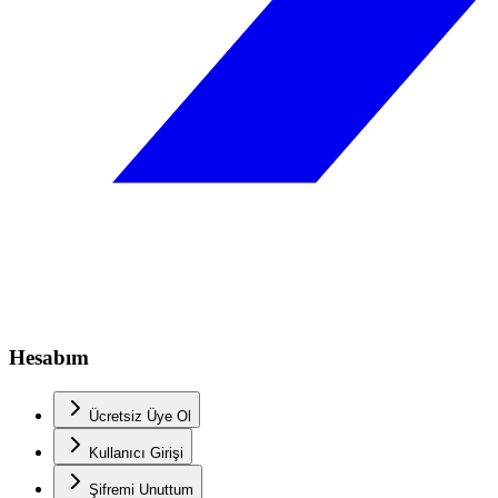
Hesabım
Ücretsiz Üye Ol
Kullanıcı Girişi
Şifremi Unuttum