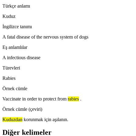
Türkçe anlamı
Kuduz
İngilizce tanımı
A fatal disease of the nervous system of dogs
Eş anlamlılar
A infectious disease
Türevleri
Rabies
Örnek cümle
Vaccinate in order to protect from
rabies
.
Örnek cümle (çeviri)
Kuduzdan
korunmak için aşılanın.
Diğer kelimeler