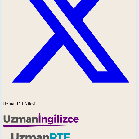
UzmanDil Ailesi