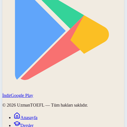
İndir
Google Play
©
2026
UzmanTOEFL
— Tüm hakları saklıdır.
Anasayfa
Dersler