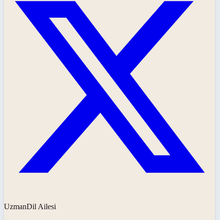
UzmanDil Ailesi