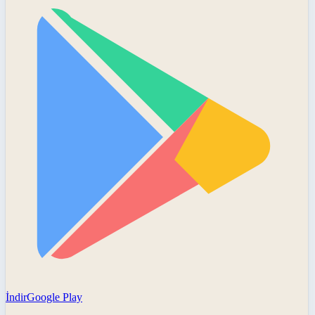
İndir
Google Play