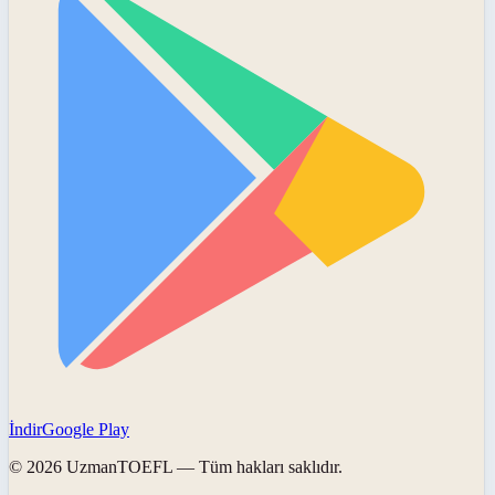
İndir
Google Play
©
2026
UzmanTOEFL
— Tüm hakları saklıdır.