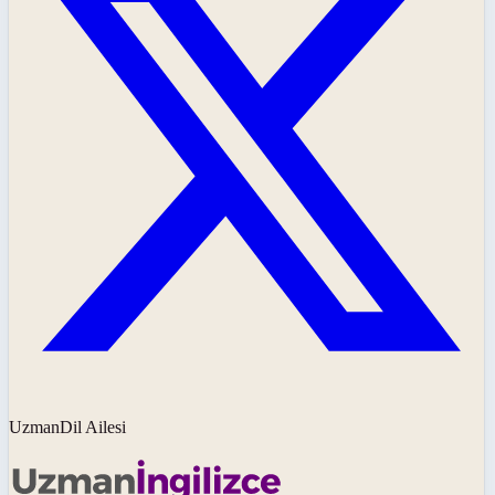
UzmanDil Ailesi