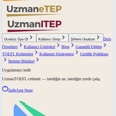
Ders
Ücretsiz Üye Ol
Kullanıcı Girişi
Şifremi Unuttum
Örnekleri
Kullanıcı Görüşleri
Blog
Garantili Eğitim
TOEFL Kelimeleri
Kullanım Sözleşmesi
Gizlilik Politikası
İletişim Bilgileri
Uygulamayı indir
UzmanTOEFL
cebinde — istediğin an, istediğin yerde çalış.
İndir
App Store