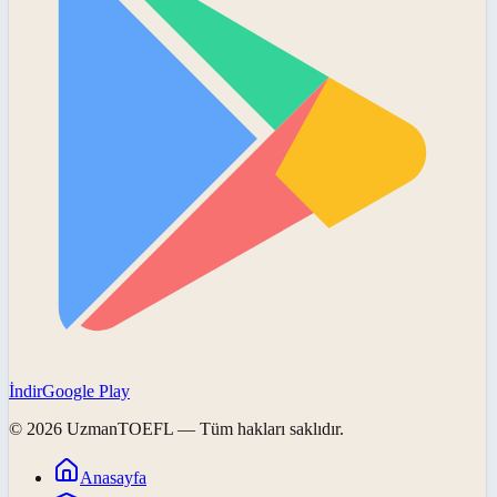
İndir
Google Play
©
2026
UzmanTOEFL
— Tüm hakları saklıdır.
Anasayfa