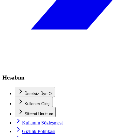
Hesabım
Ücretsiz Üye Ol
Kullanıcı Girişi
Şifremi Unuttum
Kullanım Sözleşmesi
Gizlilik Politikası