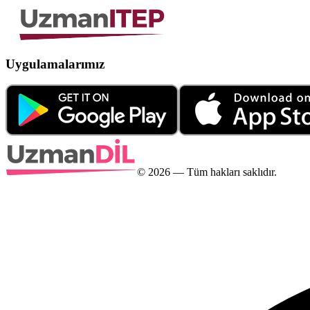
Uygulamalarımız
©
2026
— Tüm hakları saklıdır.