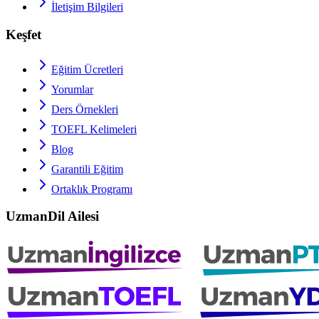
İletişim Bilgileri
Keşfet
Eğitim Ücretleri
Yorumlar
Ders Örnekleri
TOEFL
Kelimeleri
Blog
Garantili Eğitim
Ortaklık Programı
UzmanDil Ailesi