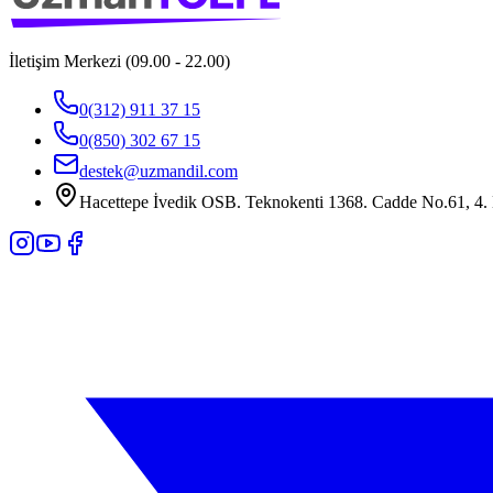
İletişim Merkezi (09.00 - 22.00)
0(312) 911 37 15
0(850) 302 67 15
destek@uzmandil.com
Hacettepe İvedik OSB. Teknokenti 1368. Cadde No.61, 4