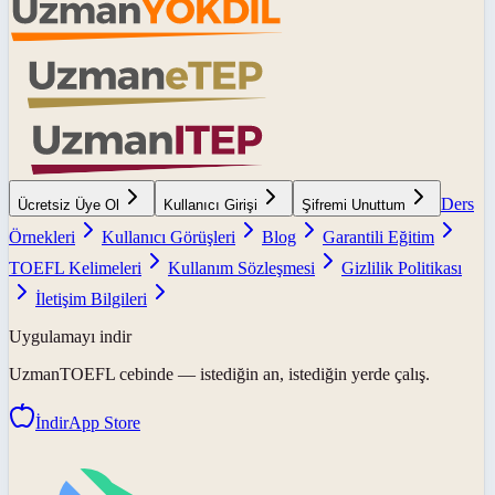
Ders
Ücretsiz Üye Ol
Kullanıcı Girişi
Şifremi Unuttum
Örnekleri
Kullanıcı Görüşleri
Blog
Garantili Eğitim
TOEFL Kelimeleri
Kullanım Sözleşmesi
Gizlilik Politikası
İletişim Bilgileri
Uygulamayı indir
UzmanTOEFL
cebinde — istediğin an, istediğin yerde çalış.
İndir
App Store