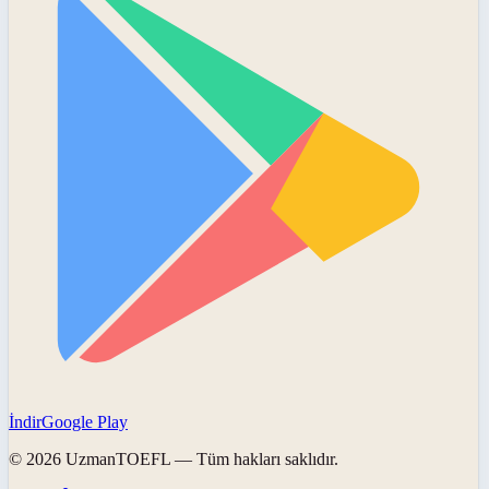
İndir
Google Play
©
2026
UzmanTOEFL
— Tüm hakları saklıdır.