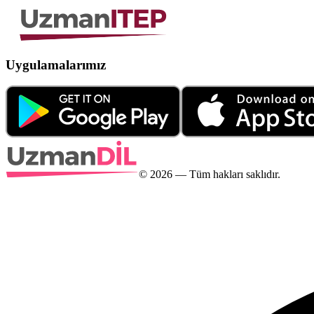
Uygulamalarımız
©
2026
— Tüm hakları saklıdır.