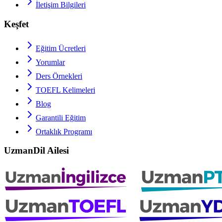
İletişim Bilgileri
Keşfet
Eğitim Ücretleri
Yorumlar
Ders Örnekleri
TOEFL
Kelimeleri
Blog
Garantili Eğitim
Ortaklık Programı
UzmanDil Ailesi