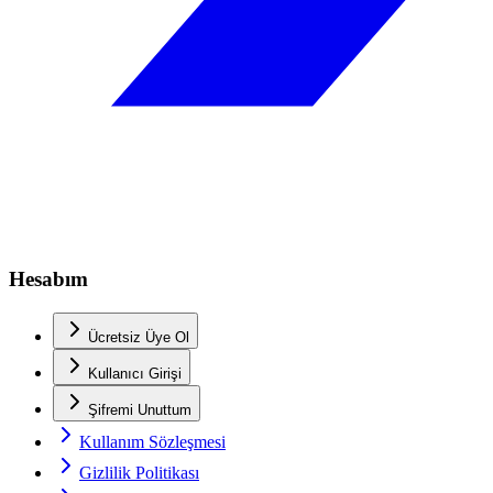
Hesabım
Ücretsiz Üye Ol
Kullanıcı Girişi
Şifremi Unuttum
Kullanım Sözleşmesi
Gizlilik Politikası