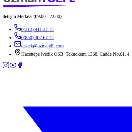
İletişim Merkezi (09.00 - 22.00)
0(312) 911 37 15
0(850) 302 67 15
destek@uzmandil.com
Hacettepe İvedik OSB. Teknokenti 1368. Cadde No.61, 4