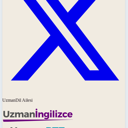
UzmanDil Ailesi