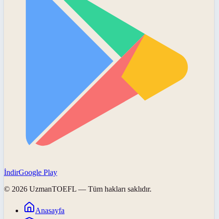
İndir
Google Play
©
2026
UzmanTOEFL
— Tüm hakları saklıdır.
Anasayfa