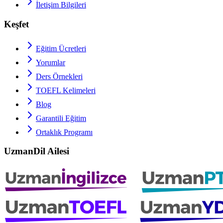
İletişim Bilgileri
Keşfet
Eğitim Ücretleri
Yorumlar
Ders Örnekleri
TOEFL
Kelimeleri
Blog
Garantili Eğitim
Ortaklık Programı
UzmanDil Ailesi