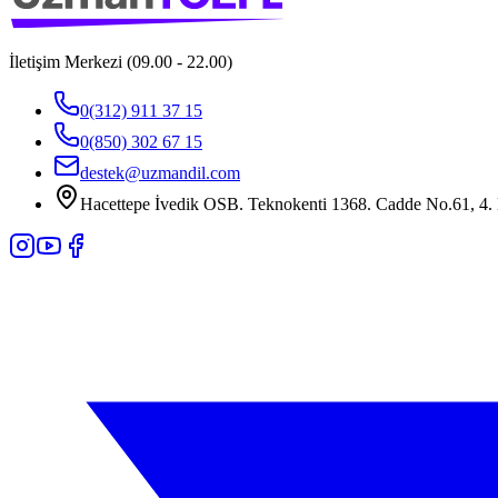
İletişim Merkezi (09.00 - 22.00)
0(312) 911 37 15
0(850) 302 67 15
destek@uzmandil.com
Hacettepe İvedik OSB. Teknokenti 1368. Cadde No.61, 4