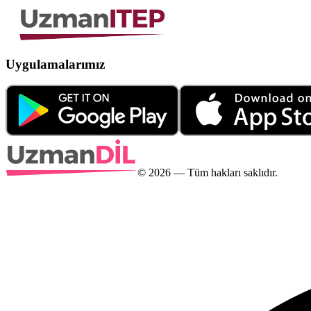
Uygulamalarımız
©
2026
— Tüm hakları saklıdır.