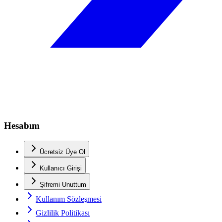
Hesabım
Ücretsiz Üye Ol
Kullanıcı Girişi
Şifremi Unuttum
Kullanım Sözleşmesi
Gizlilik Politikası