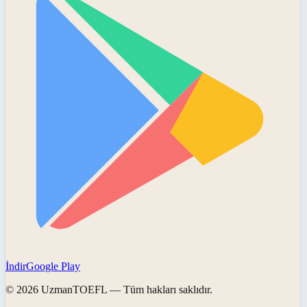
İndir
Google Play
©
2026
UzmanTOEFL
— Tüm hakları saklıdır.