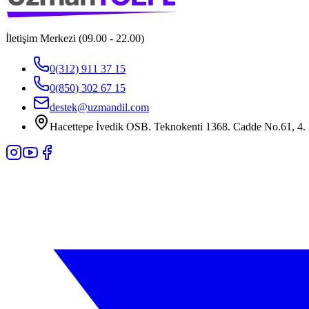
İletişim Merkezi (09.00 - 22.00)
0(312) 911 37 15
0(850) 302 67 15
destek@uzmandil.com
Hacettepe İvedik OSB. Teknokenti 1368. Cadde No.61, 4