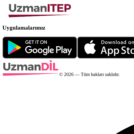
Uygulamalarımız
©
2026
— Tüm hakları saklıdır.