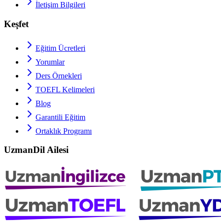
İletişim Bilgileri
Keşfet
Eğitim Ücretleri
Yorumlar
Ders Örnekleri
TOEFL
Kelimeleri
Blog
Garantili Eğitim
Ortaklık Programı
UzmanDil Ailesi