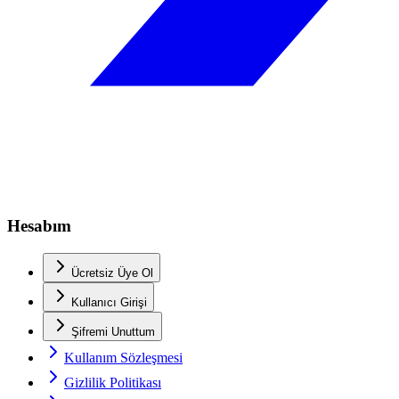
Hesabım
Ücretsiz Üye Ol
Kullanıcı Girişi
Şifremi Unuttum
Kullanım Sözleşmesi
Gizlilik Politikası