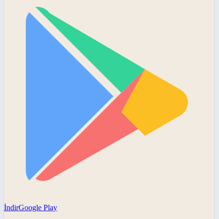
İndir
Google Play