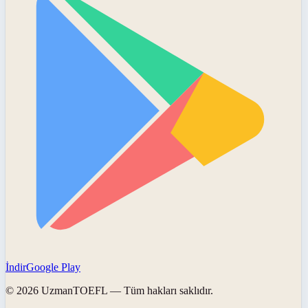
İndir
Google Play
©
2026
UzmanTOEFL
— Tüm hakları saklıdır.